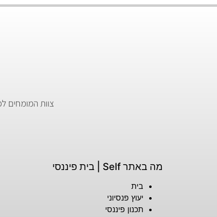
ק
מה באתר Self | בית פיננסי
בית
יעוץ פנסיוני
תכנון פיננסי