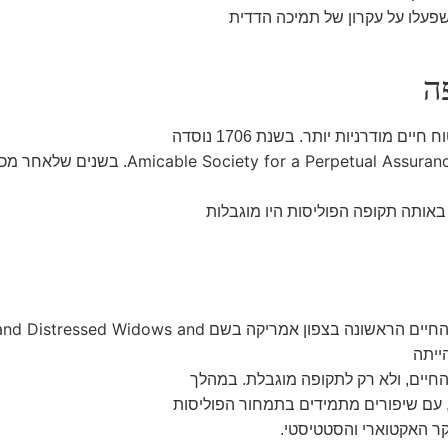
 שפעלו על עקרון של תמיכה הדדית
ה
Amicable Society for a Perpetual Assuran
. בשנים שלאחר מכן 
באותה תקופה הפוליסות היו מוגבלות
 and Distressed Widows and
ייתה
חיים, ולא רק לתקופה מוגבלת. במהלך
ר האקטוארי והסטטיסטי.