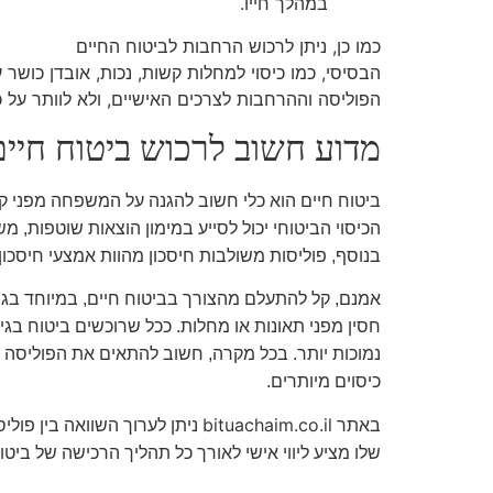
במהלך חייו
.
כמו כן, ניתן לרכוש הרחבות לביטוח החיים
הבסיסי, כמו כיסוי למחלות קשות, נכות, אובדן כושר
הפוליסה וההרחבות לצרכים האישיים, ולא לוותר על כיס
מדוע חשוב לרכוש ביטוח חיים
ביטוח חיים הוא כלי חשוב להגנה על המשפחה מפני קש
הכיסוי הביטוחי יכול לסייע במימון הוצאות שוטפות, מש
בנוסף, פוליסות משולבות חיסכון מהוות אמצעי חיסכון 
אמנם, קל להתעלם מהצורך בביטוח חיים, במיוחד בגיל
חסין מפני תאונות או מחלות. ככל שרוכשים ביטוח בגי
נמוכות יותר. בכל מקרה, חשוב להתאים את הפוליסה ל
כיסוים מיותרים.
bituachaim.co.il
באתר
ניתן לערוך השוואה בין פולי
שלו מציע ליווי אישי לאורך כל תהליך הרכישה של בי