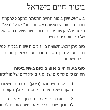
ביטוח חיים בישראל
בישראל, שוק ביטוח החיים התפתח במקביל להקמת המדינה. בשנות ה-50 ש
חברות ביטוח ישראליות ראשונות כמו "מגדל" ו"כלל". 
הצטרפו לשוק עוד ועוד חברות, והיום פועלות בישראל
של פוליסות ביטוח חיים.
כיום ניתן לבצע השוואה בין פוליסות שונות בקלות, ל
חיים הפך לנדבך חשוב בתכנון הפיננסי ארוך הטווח,
בני המשפחה.
סוגי ביטוח חיים נפוצים כיום בשוק ביטוח
החיים כיום קיימים שני סוגים עיקריים של פוליסות
1.
ביטוח חיים זמני (ריסק) – מבטיח תשלום 
במקרה של פטירת המבוטח במהלך תקופת הביטו
2.
ביטוח חיים משולב חיסכון – משלב בין כיס
לחיסכון פיננסי. חלק מהפרמיות מופנות לחסכ