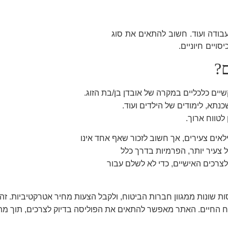
 עבודה ועוד. חשוב להתאים את סוג
ויים חיוניים
.
?
יים כלכליים במקרה של אובדן בן/בת הזוג.
כנתא, לימודים של הילדים ועוד.
לטווח ארוך.
אים צעירים, אך חשוב לזכור שאף אחד אינו
ל צעיר יותר, הפרמיות בדרך כלל
צרכים האישיים, כדי לא לשלם עבור
סות שונות ממגוון חברות הביטוח, ולקבל הצעות מחיר אטרקטיביות. ז
טוח החיים. האתר מאפשר להתאים את הפוליסה בדיוק לצרכים, תוך מתן