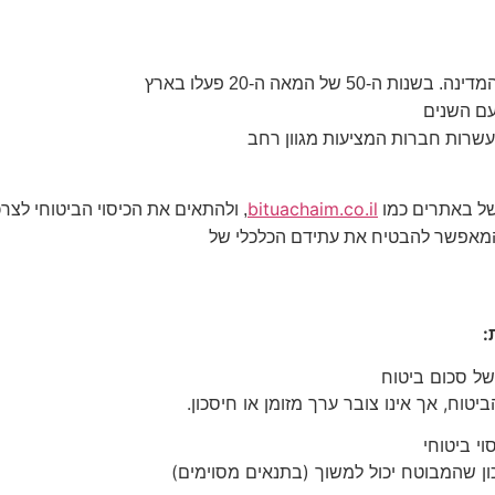
ל המאה ה-20 פעלו בארץ
עם השנים
 עשרות חברות המציעות מגוון רחב
bituachaim.co.il
משל באתרים כמו
, ולהתאים את הכיסוי הביטוחי לצר
 המאפשר להבטיח את עתידם הכלכלי של
:
של סכום ביטוח
ח, אך אינו צובר ערך מזומן או חיסכון
.
וי ביטוחי
ון שהמבוטח יכול למשוך (בתנאים מסוימים)