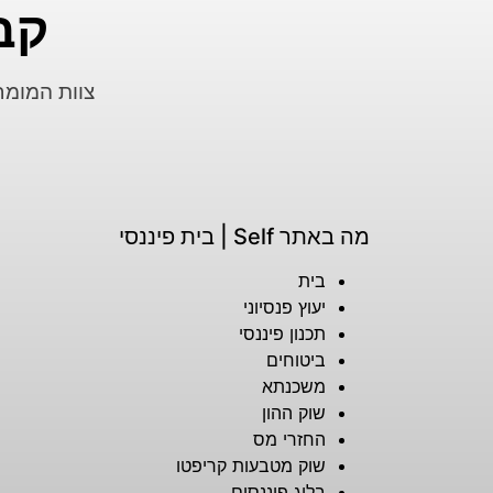
קב
מה באתר Self | בית פיננסי
בית
יעוץ פנסיוני
תכנון פיננסי
ביטוחים
משכנתא
שוק ההון
החזרי מס
שוק מטבעות קריפטו
בלוג פיננסים