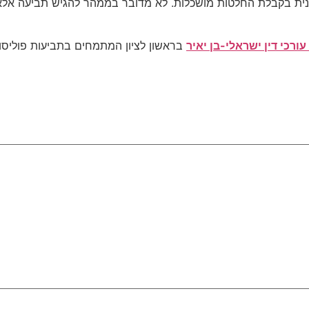
ונית בקבלת החלטות מושכלות. לא מדובר בממהר להגיש תביעה אל
ורכי דין ישראלי-בן יאיר
בראשון לציון המתמחים בתביעות פוליסות