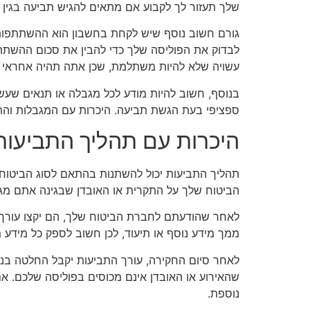
שלך תעזור לך לקבוע אם מתאים להגיש תביעה בגין א
גורם חשוב נוסף שיש לקחת בחשבון הוא ההשתתפות 
לבדוק את הפוליסה שלך כדי להבין את סכום ההשתת
עשויה שלא להיות משתלמת, שכן אתה תהיה אחראי 
בנוסף, חשוב להיות מודע לכל מגבלה או תנאים שעשוי
ספציפי בעת הגשת תביעה. היכרות עם המגבלות והתנ
היכרות עם תהליך התביעות:
תהליך התביעות יכול להשתנות בהתאם לסוג הביטוח 
הביטוח שלך על התקרית או האובדן שבגינה אתם מגיש
לאחר שהודעתם לחברת הביטוח שלך, הם יקצו עורך 
ממך מידע נוסף או תיעוד, לכן חשוב לספק כל מידע מ
לאחר סיום החקירה, עורך התביעות יקבל החלטה בנו
שהאירוע או האובדן אינם מכוסים בפוליסה שלכם. א
נוספת.