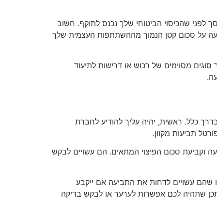
לפני שהכיסוי הביטוחי שלך נכנס לתוקף. חשוב
יעה על סכום קטן הנמוך מההשתתפות העצמית שלך
 סוגים מסוימים של רכוש או דרישות לתיעוד
ה.
רך כלל. ראשית, יהיה עליך להודיע לחברת
רטל תביעות מקוון.
ה וקביעת סכום הפיצוי המתאים. הם עשויים לבקש
ו שהם עשויים לדחות את התביעה אם ייקבע
תכן שתהיה לכם אפשרות לערער או לבקש בדיקה