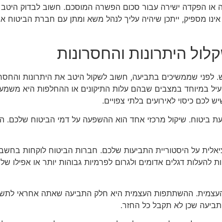
או הפקדה ישירה עבור סכום הפשרה המוסכם. חשוב לבדוק היטב 
ו מספיק, ייתכן שיהיה עליך לנהל משא ומתן עם חברת הביטוח או
קלול היתרונות והחסרונות
 לפני שממשיכים בתביעה, חשוב לשקול היטב את היתרונות והחסרו
מועיל במיוחד במצבים שבהם עלות התיקונים או ההחלפות היא משמעו
 לכם כיסוי לאירועים בלתי צפויים.
ת ביטוח. שיקול מרכזי אחד הוא ההשפעה על דמי הביטוח שלכם. הג
לית על היסטוריית התביעות שלכם. חברות הביטוח לוקחות בחשבון
ת להעלות דגלים אדומים ולגרום לפרמיות גבוהות יותר או אפילו של
צמית. ההשתתפות העצמית היא חלק התביעה שאתה אחראי לתשלום
ביעה שכן לא תקבל כל החזר.