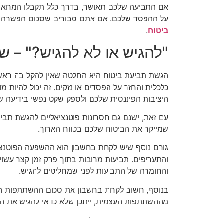
אם התביעה שלכם תאושר, בדרך כלל תקבלו המחאה 
על ההפסד שלכם. אם אתם סבורים שסכום הפשרה אינ
ביטוח
.
"להגיש או לא להגיש?" – ש
הגשת תביעת ביטוח היא החלטה שאין להקל בה ראש.
כלכלית והחזר על הפסדים או נזקים. זה יכול להיות 
היציבות הפיננסית שלכם ולספק שקט נפשי בידיעה שיש
עם זאת, ישנם גם חסרונות פוטנציאליים להגשת תביע
שמייקר את הביטוח שלכם בטווח הארוך.
גורם נוסף שיש לקחת בחשבון הוא ההשפעה הפוטנציא
והתעריפים. תביעות מרובות בתוך פרק זמן קצר עשויו
והחומרה של התביעות לפני שמחליטים להגיש.
בנוסף, חשוב לקחת בחשבון את סכום ההשתתפות הע
מההשתתפות העצמית, ייתכן שלא כדאי להגיש את הת