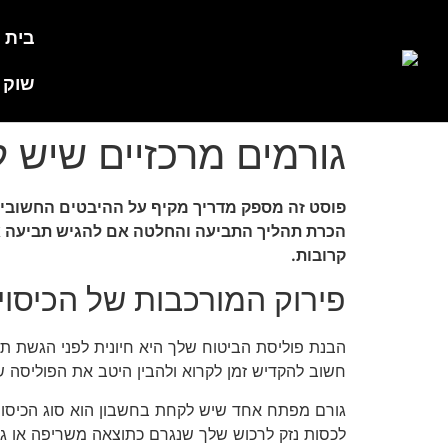
בית
My WebSite
שוק 
גורמים מרכזיים שיש 
פוסט זה מספק מדריך מקיף על ההיבטים החשובים
הכרת תהליך התביעה והחלטה אם להגיש תביעה או
קרובות.
פירוק המורכבות של הכיסוי
הבנת פוליסת הביטוח שלך היא חיונית לפני הגשת תבי
חשוב להקדיש זמן לקרוא ולהבין היטב את הפוליסה ש
גורם מפתח אחד שיש לקחת בחשבון הוא סוג הכיסוי שי
לכסות נזק לרכוש שלך שנגרם כתוצאה משריפה או גנ