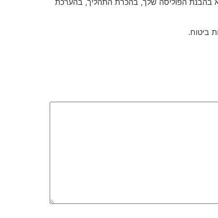
א בהבנת הפוליסה שלך, בהכרת התהליך, בהערכת
 ביטוח.