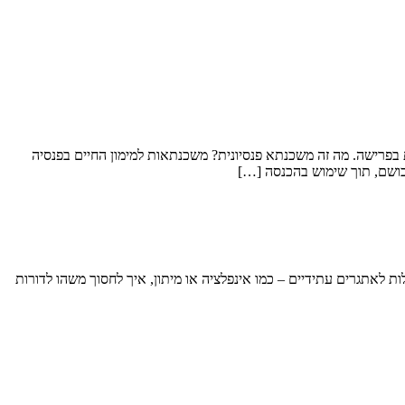
בפרישה. מה זה משכנתא פנסיונית? משכנתאות למימון החיים בפנסיה
רכושם, תוך שימוש בהכנסה […]
ות לאתגרים עתידיים – כמו אינפלציה או מיתון, איך לחסוך משהו לדורות