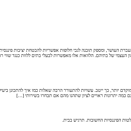
עברת העושר, ומספק תובנה לגבי חלופות אפשריות להבטחת יציבות פיננסית 
ההון העצמי של בתיהם. הלוואות אלו מאפשרות לבעלי בתים ללוות כנגד שווי 
וקדם יותר, כך ייטב. עשויות להתעורר הרבה שאלות כמו איך להתכונן ביעיל
נם כמה יתרונות ראויים לציון שתהנו מהם אם תבחרו בשירותי […]