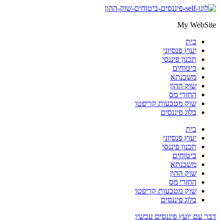
דלג
לתוכן
My WebSite
בית
יעוץ פנסיוני
תכנון פיננסי
ביטוחים
משכנתא
שוק ההון
החזרי מס
שוק מטבעות קריפטו
בלוג פיננסים
בית
יעוץ פנסיוני
תכנון פיננסי
ביטוחים
משכנתא
שוק ההון
החזרי מס
שוק מטבעות קריפטו
בלוג פיננסים
דבר עם יועץ פיננסים עכשיו