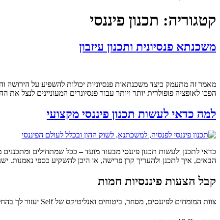
קטגוריה:
תכנון פיננסי
משכנתא פנסיונית ותכנון עיזבון
מאמר זה מתעמק כיצד משכנתאות פנסיוניות יכולות להשפיע על הירושה וה
הפכו לאופציה פופולרית יותר ויותר עבור פנסיונרים המעוניינים לנצל את 
למה כדאי לעשות תכנון פיננסי מקצועי
כדאי לתכנן ולעשות תכנון פיננסי מבעוד מועד – ככל שמתחילים ומתכננים מ
הבאים, איך לתכנן ולהעריך קרן פרישה, או היכן להשקיע כספי נאמנות. יש
קבל הצעות פיננסיות חמות
צוות המומחים לפיננסים, מסחר, ביטוחים ואנליטיקס של Self יעזור לך בהחלטות הפיננסיות החשובות. תרגיש בבית.