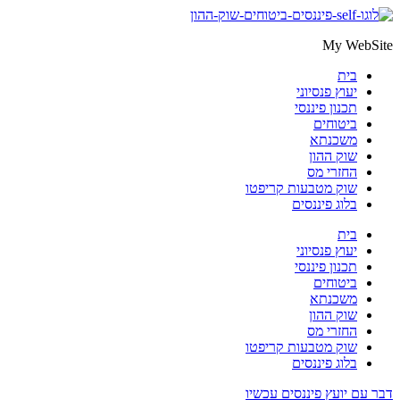
דלג
לתוכן
My WebSite
בית
יעוץ פנסיוני
תכנון פיננסי
ביטוחים
משכנתא
שוק ההון
החזרי מס
שוק מטבעות קריפטו
בלוג פיננסים
בית
יעוץ פנסיוני
תכנון פיננסי
ביטוחים
משכנתא
שוק ההון
החזרי מס
שוק מטבעות קריפטו
בלוג פיננסים
דבר עם יועץ פיננסים עכשיו