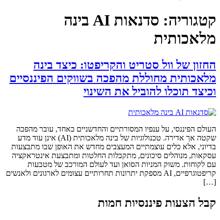
קטגוריה:
סדנאות AI בינה
מלאכותית
החזון של וול סטריט והקריפטו: כיצד בינה
מלאכותית מחוללת מהפכה בשווקים הפיננסיים
וכיצד תוכלו להוביל את השינוי
העולם הפיננסי, על ענפיו המסורתיים והחדשניים כאחד, עובר מהפכה
שקטה אך אדירה. טכנולוגיות של בינה מלאכותית (AI) אינן עוד מדע
בדיוני, אלא כלים עוצמתיים המעצבים מחדש את האופן שבו מתבצעות
עסקאות, מנוהלים סיכונים, מתקבלות החלטות ומתבצעת אינטראקציה
עם לקוחות. משוק המניות הסואן ועד לעולם המורכב של מטבעות
קריפטוגרפיים, AI מספקת יתרונות תחרותיים עצומים לארגונים ולאנשים
[…]
קבל הצעות פיננסיות חמות