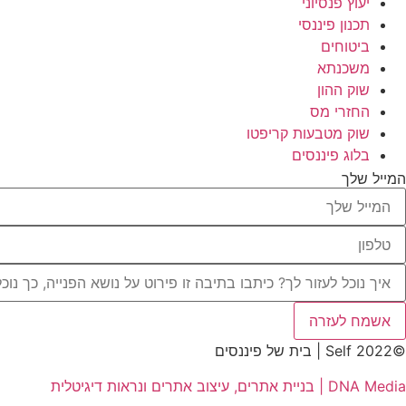
יעוץ פנסיוני
תכנון פיננסי
ביטוחים
משכנתא
שוק ההון
החזרי מס
שוק מטבעות קריפטו
בלוג פיננסים
המייל שלך
אשמח לעזרה
©2022 Self | בית של פיננסים
DNA Media | בניית אתרים, עיצוב אתרים ונראות דיגיטלית