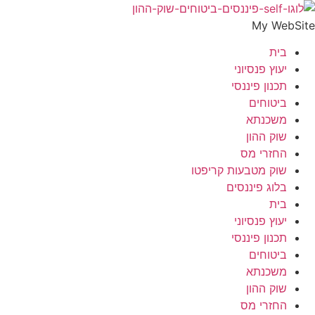
לג
תוכן
My WebSite
בית
יעוץ פנסיוני
תכנון פיננסי
ביטוחים
משכנתא
שוק ההון
החזרי מס
שוק מטבעות קריפטו
בלוג פיננסים
בית
יעוץ פנסיוני
תכנון פיננסי
ביטוחים
משכנתא
שוק ההון
החזרי מס