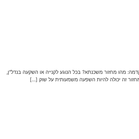
מה: מהו מחזור משכנתא? בכל הנוגע לקנייה או השקעה בנדל"ן,
חזור זה יכולה להיות השפעה משמעותית על שוק […]