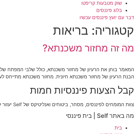
שוק מטבעות קריפטו
בלוג פיננסים
דבר עם יועץ פיננסים עכשיו
קטגוריה:
בריאות
מה זה מחזור משכנתא?
המאמר בוחן את הרעיון של מחזור משכנתא, כולל שלבי המפתח שלו,
הבנת הרעיון של מחזור משכנתא חיונית. מחזור משכנתא מתייחס לעל
קבל הצעות פיננסיות חמות
צוות המומחים לפיננסים, מסחר, ביטוחים ואנליטיקס של Self יעזור לך בהחלטות הפיננסיות החשובות. תרגיש בבית.
מה באתר Self | בית פיננסי
בית